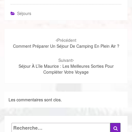
Séjours
Navigation
d'article
Précédent
Comment Préparer Un Séjour De Camping En Plein Air ?
Suivant
Séjour À L’île Maurice : Les Meilleures Sorties Pour
Compléter Votre Voyage
Les commentaires sont clos.
Rechercher :
Reche