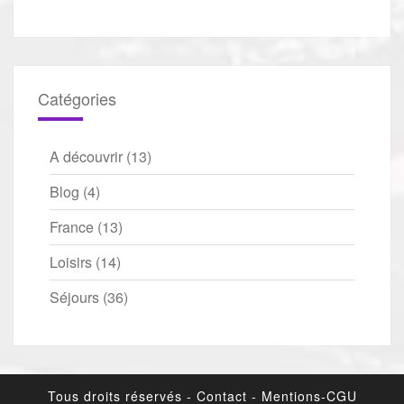
Catégories
A découvrir
(13)
Blog
(4)
France
(13)
Loisirs
(14)
Séjours
(36)
Tous droits réservés -
Contact
-
Mentions-CGU