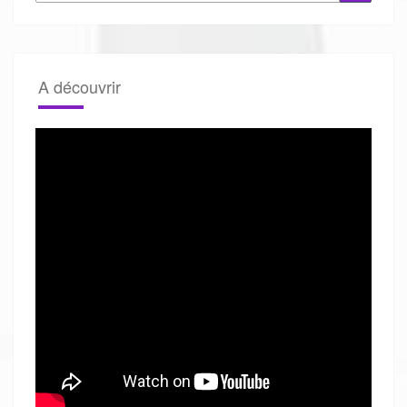
A découvrir