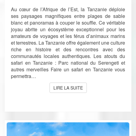
DE
L’EST
Au cœur de l’Afrique de l’Est, la Tanzanie déploie
!
ses paysages magnifiques entre plages de sable
blanc et panoramas à couper le souffle. Ce véritable
joyau abrite un écosystème exceptionnel pour les
amateurs de voyages et les férus d’animaux marins
et terrestres. La Tanzanie offre également une culture
riche en histoire et des rencontres avec des
communautés locales authentiques. Les atouts du
safari en Tanzanie : Parc national du Serengeti et
autres merveilles Faire un safari en Tanzanie vous
permettra…
LIRE LA SUITE
LIRE LA SUITE