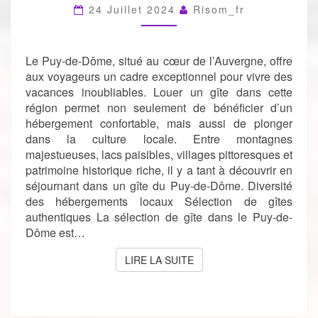
GÎTE
24 Juillet 2024
Risom_fr
DANS
LE
PUY-
Le Puy-de-Dôme, situé au cœur de l’Auvergne, offre
DE-
DÔME
aux voyageurs un cadre exceptionnel pour vivre des
vacances inoubliables. Louer un gîte dans cette
région permet non seulement de bénéficier d’un
hébergement confortable, mais aussi de plonger
dans la culture locale. Entre montagnes
majestueuses, lacs paisibles, villages pittoresques et
patrimoine historique riche, il y a tant à découvrir en
séjournant dans un gîte du Puy-de-Dôme. Diversité
des hébergements locaux Sélection de gîtes
authentiques La sélection de gîte dans le Puy-de-
Dôme est…
LIRE LA SUITE
LIRE LA SUITE