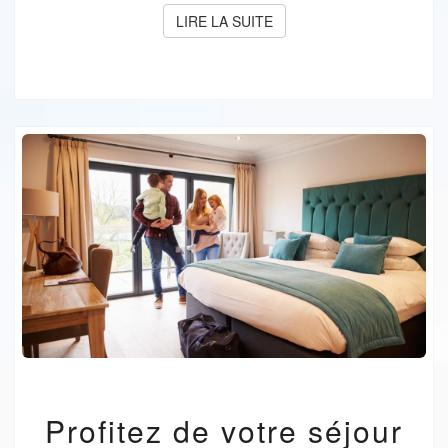
LIRE LA SUITE
LIRE LA SUITE
PROFITEZ
Profitez de votre séjour
DE
VOTRE