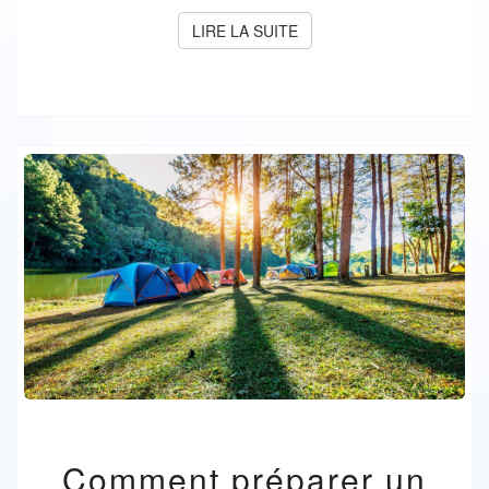
LIRE LA SUITE
LIRE LA SUITE
COMMENT
Comment préparer un
PRÉPARER