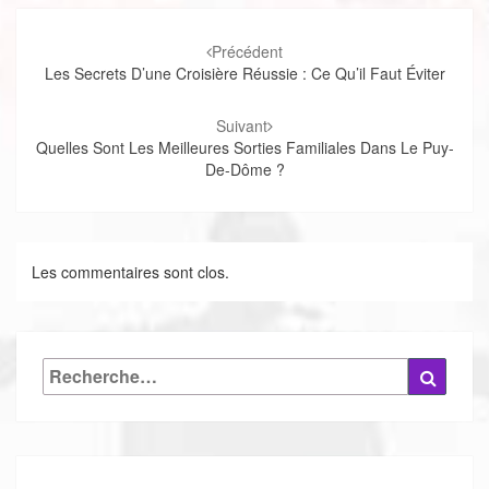
Navigation
d'article
Précédent
Les Secrets D’une Croisière Réussie : Ce Qu’il Faut Éviter
Suivant
Quelles Sont Les Meilleures Sorties Familiales Dans Le Puy-
De-Dôme ?
Les commentaires sont clos.
Rechercher :
Reche