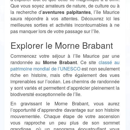
Que vous soyez amateurs de nature, de culture ou à
la recherche d’
aventures palpitantes
, l’île Maurice
saura répondre à vos attentes. Découvrez ici les
meilleures sorties et activités incontournables à ne
pas manquer lors de votre passage sur l’île.
Explorer le Morne Brabant
Commencez votre séjour à l’île Maurice par une
randonnée au
Morne Brabant
. Ce site
classé au
patrimoine mondial de l’UNESCO
est non seulement
riche en histoire, mais offre également des vues
imprenables sur l’océan. Les chemins de randonnée
y sont variés et permettent d’apprécier pleinement la
biodiversité exceptionnelle de l’île.
En gravissant le Morne Brabant, vous aurez
l’opportunité d’apprendre davantage sur son histoire
mouvementée. Chaque étape de votre ascension
vous rapproche un peu plus de son sommet
grandiose, où un panorama époustouflant vous