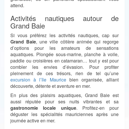
attend.
Activités nautiques autour de
Grand Baie
Si vous préférez les activités nautiques, cap sur
Grand Baie
, une ville côtière animée qui regorge
d’options pour les amateurs de sensations
aquatiques. Plongée sous-marine, planche à voile,
paddle ou croisières en catamaran… tout y est pour
combler les envies d’évasion. Pour profiter
pleinement de ces trésors, rien de tel qu’une
excursion à l’île Maurice
bien organisée, alliant
découverte, détente et aventure en mer.
En plus des plaisirs aquatiques, Grand Baie est
aussi réputée pour ses nuits vibrantes et sa
gastronomie locale unique
. Profitez-en pour
déguster les spécialités mauriciennes après une
journée active en mer.