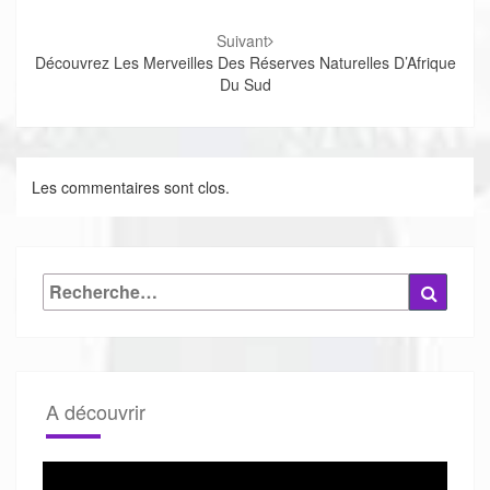
Suivant
Découvrez Les Merveilles Des Réserves Naturelles D’Afrique
Du Sud
Les commentaires sont clos.
Rechercher :
Reche
A découvrir