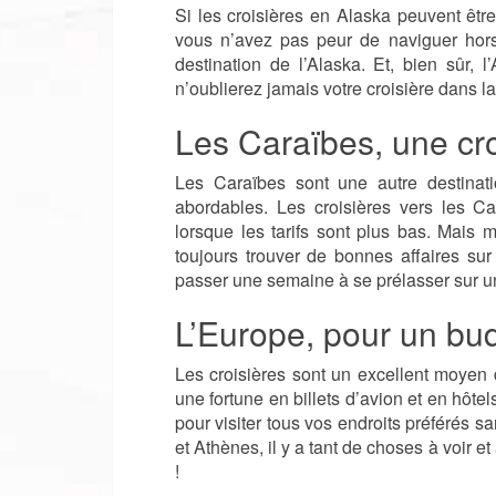
Si les croisières en Alaska peuvent êtr
vous n’avez pas peur de naviguer hors
destination de l’Alaska. Et, bien sûr, 
n’oublierez jamais votre croisière dans 
Les Caraïbes, une cro
Les Caraïbes sont une autre destinati
abordables. Les croisières vers les C
lorsque les tarifs sont plus bas. Mais
toujours trouver de bonnes affaires sur
passer une semaine à se prélasser sur un
L’Europe, pour un bu
Les croisières sont un excellent moyen
une fortune en billets d’avion et en hôt
pour visiter tous vos endroits préférés 
et Athènes, il y a tant de choses à voir et
!