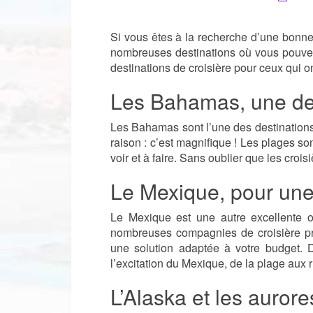
Si vous êtes à la recherche d’une bonne a
nombreuses destinations où vous pouvez 
destinations de croisière pour ceux qui on
Les Bahamas, une dest
Les Bahamas sont l’une des destinations
raison : c’est magnifique ! Les plages so
voir et à faire. Sans oublier que les cr
Le Mexique, pour une 
Le Mexique est une autre excellente 
nombreuses compagnies de croisière pr
une solution adaptée à votre budget. De
l’excitation du Mexique, de la plage aux 
L’Alaska et les auror