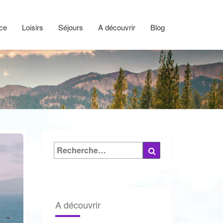
ce
Loisirs
Séjours
A découvrir
Blog
Rechercher :
Recherche
A découvrir