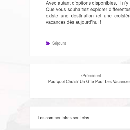
Avec autant d’options disponibles, il n’y
Que vous souhaitiez explorer différente
existe une destination (et une croisi
vacances dès aujourd’hui !
Séjours
Navigation
d'article
Précédent
Pourquoi Choisir Un Gîte Pour Les Vacance
Les commentaires sont clos.