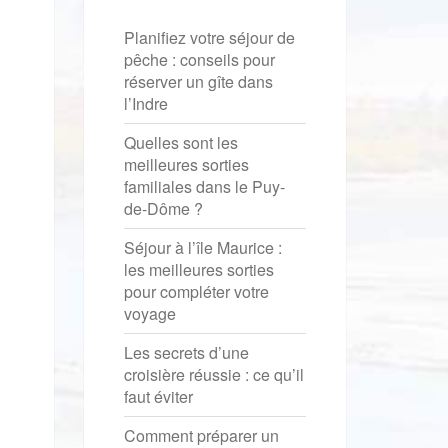
Planifiez votre séjour de
pêche : conseils pour
réserver un gîte dans
l’Indre
Quelles sont les
meilleures sorties
familiales dans le Puy-
de-Dôme ?
Séjour à l’île Maurice :
les meilleures sorties
pour compléter votre
voyage
Les secrets d’une
croisière réussie : ce qu’il
faut éviter
Comment préparer un