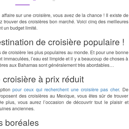
CHER
ffaire sur une croisière, vous avez de la chance ! Il existe de
trouver des croisières bon marché. Voici cinq des meilleures
t un budget limité.
ination de croisière populaire !
 de croisière les plus populaires au monde. Et pour une bonne
nt immaculées, l’eau est limpide et il y a beaucoup de choses à
oisières aux Bahamas sont généralement très abordables…
croisière à prix réduit
option
pour ceux qui recherchent une croisière pas cher
. De
oposent des croisières au Mexique, vous êtes sûr de trouver
 plus, vous aurez l’occasion de découvrir tout le plaisir et
ruines anciennes.
es boréales