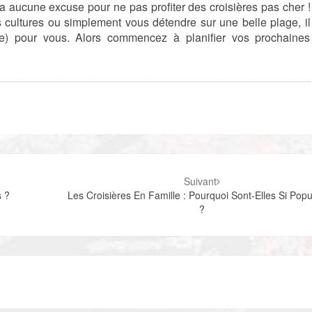
 a aucune excuse pour ne pas profiter des croisières pas cher !
s cultures ou simplement vous détendre sur une belle plage, il
ère) pour vous. Alors commencez à planifier vos prochaines
Suivant
s ?
Les Croisières En Famille : Pourquoi Sont-Elles Si Popu
?