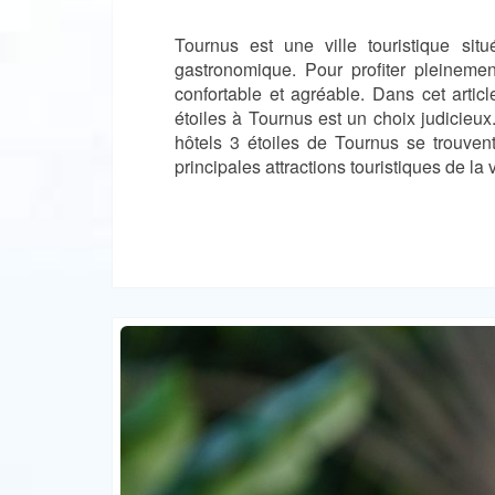
Tournus est une ville touristique si
gastronomique. Pour profiter pleinemen
confortable et agréable. Dans cet artic
étoiles à Tournus est un choix judicieu
hôtels 3 étoiles de Tournus se trouve
principales attractions touristiques de la 