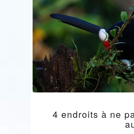
4 endroits à ne p
a