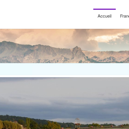
Accueil
Fran
Risom