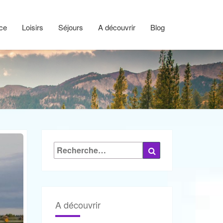
ce
Loisirs
Séjours
A découvrir
Blog
Rechercher :
Recherche
A découvrir