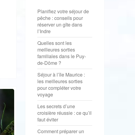
Planifiez votre séjour de
pêche : conseils pour
réserver un gîte dans
l’Indre
Quelles sont les
meilleures sorties
familiales dans le Puy-
de-Dôme ?
Séjour à l’île Maurice :
les meilleures sorties
pour compléter votre
voyage
Les secrets d’une
croisière réussie : ce qu’il
faut éviter
Comment préparer un