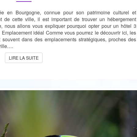
À
tuée en Bourgogne, connue pour son patrimoine culturel et
TOURNUS
?
t de cette ville, il est important de trouver un hébergement
le, nous allons vous expliquer pourquoi opter pour un hôtel 3
x. Emplacement idéal Comme vous pourrez le découvrir ici, les
nt souvent dans des emplacements stratégiques, proches des
ville….
LIRE LA SUITE
LIRE LA SUITE