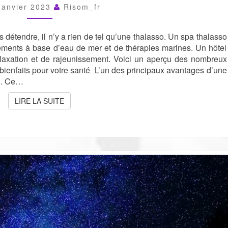
À
Janvier 2023
Risom_fr
BANDOL
détendre, il n’y a rien de tel qu’une thalasso. Un spa thalasso
itements à base d’eau de mer et de thérapies marines. Un hôtel
elaxation et de rajeunissement. Voici un aperçu des nombreux
bienfaits pour votre santé L’un des principaux avantages d’une
al. Ce…
LIRE LA SUITE
LIRE LA SUITE