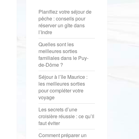
Planifiez votre séjour de
pêche : conseils pour
réserver un gîte dans
l’Indre
Quelles sont les
meilleures sorties
familiales dans le Puy-
de-Dôme ?
Séjour à l’île Maurice :
les meilleures sorties
pour compléter votre
voyage
Les secrets d’une
croisière réussie : ce qu’il
faut éviter
Comment préparer un