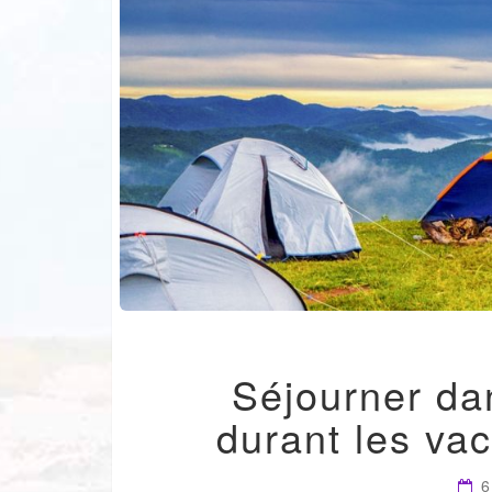
Séjourner da
durant les vac
6