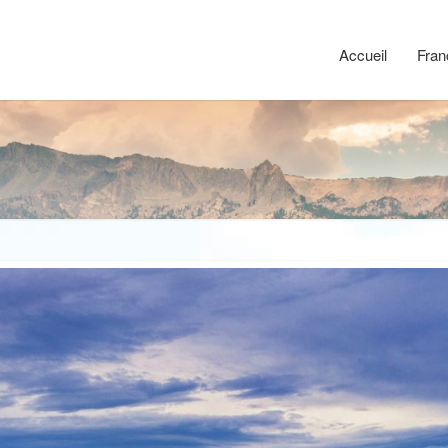
Accueil
Fran
Risom