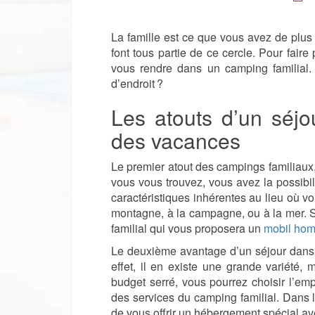
La famille est ce que vous avez de plus p
font tous partie de ce cercle. Pour fair
vous rendre dans un camping familial. 
d’endroit ?
Les atouts d’un séjo
des vacances
Le premier atout des campings familiaux, 
vous vous trouvez, vous avez la possibil
caractéristiques inhérentes au lieu où v
montagne, à la campagne, ou à la mer. 
familial qui vous proposera un
mobil home
Le deuxième avantage d’un séjour dans un
effet, il en existe une grande variété
budget serré, vous pourrez choisir l’em
des services du camping familial. Dans 
de vous offrir un hébergement spécial a