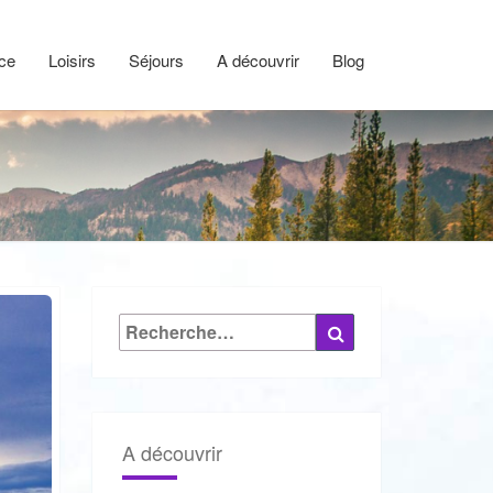
ce
Loisirs
Séjours
A découvrir
Blog
Rechercher :
Recherche
A découvrir